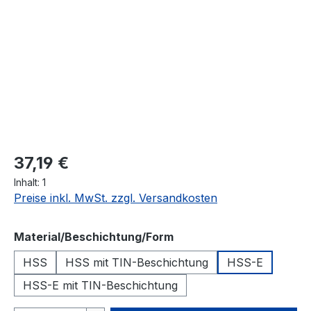
37,19 €
Inhalt:
1
Preise inkl. MwSt. zzgl. Versandkosten
auswählen
Material/Beschichtung/Form
HSS
HSS mit TIN-Beschichtung
HSS-E
HSS-E mit TIN-Beschichtung