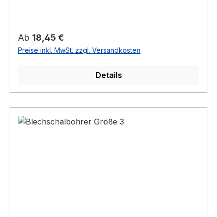
Regulärer Preis:
Ab
18,45 €
Preise inkl. MwSt. zzgl. Versandkosten
Details