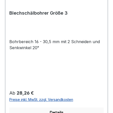
Blechschälbohrer Größe 3
Bohrbereich 16 - 30,5 mm mit 2 Schneiden und
Senkwinkel 20°
Regulärer Preis:
Ab
28,26 €
Preise inkl. MwSt. zzgl. Versandkosten
Details