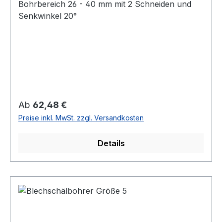
Bohrbereich 26 - 40 mm mit 2 Schneiden und
Senkwinkel 20°
Regulärer Preis:
Ab
62,48 €
Preise inkl. MwSt. zzgl. Versandkosten
Details