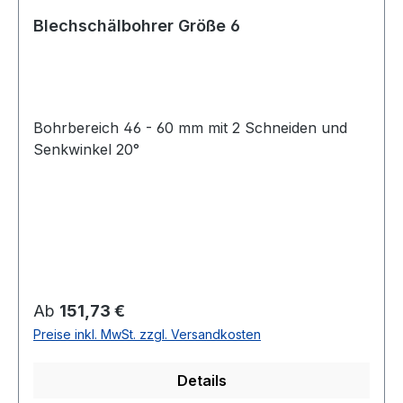
Blechschälbohrer Größe 6
Bohrbereich 46 - 60 mm mit 2 Schneiden und
Senkwinkel 20°
Regulärer Preis:
Ab
151,73 €
Preise inkl. MwSt. zzgl. Versandkosten
Details