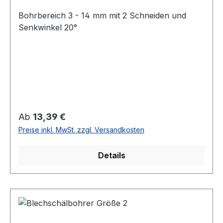
Bohrbereich 3 - 14 mm mit 2 Schneiden und
Senkwinkel 20°
Regulärer Preis:
Ab
13,39 €
Preise inkl. MwSt. zzgl. Versandkosten
Details