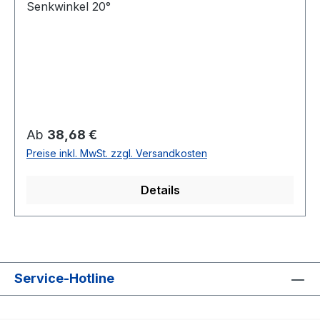
Senkwinkel 20°
Regulärer Preis:
Ab
38,68 €
Preise inkl. MwSt. zzgl. Versandkosten
Details
Service-Hotline