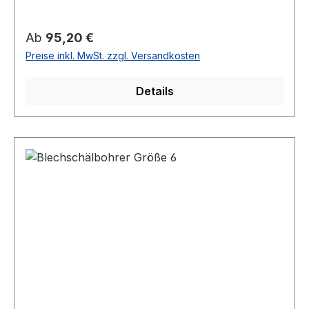
Regulärer Preis:
Ab
95,20 €
Preise inkl. MwSt. zzgl. Versandkosten
Details