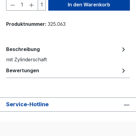
Produkt Anzahl: Gib den gewünschten We
1
In den Warenkorb
Produktnummer:
325.063
Beschreibung
mit Zylinderschaft
Bewertungen
Service-Hotline