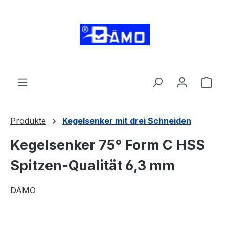
alt springen
Ware
Produkte
Kegelsenker mit drei Schneiden
Kegelsenker 75° Form C HSS
Spitzen-Qualität 6,3 mm
DÄMO
Bildergalerie überspringen