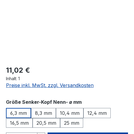
11,02 €
Inhalt:
1
Preise inkl. MwSt. zzgl. Versandkosten
auswählen
Größe Senker-Kopf Nenn- ⌀ mm
6,3 mm
8,3 mm
10,4 mm
12,4 mm
16,5 mm
20,5 mm
25 mm